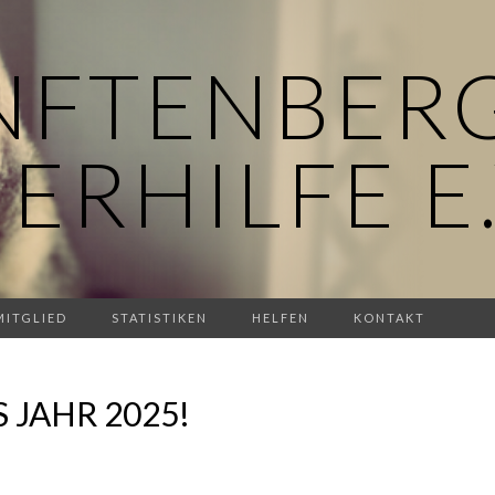
NFTENBER
IERHILFE E.
MITGLIED
STATISTIKEN
HELFEN
KONTAKT
 JAHR 2025!