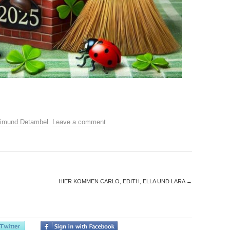
imund Detambel
.
Leave a comment
HIER KOMMEN CARLO, EDITH, ELLA UND LARA
→