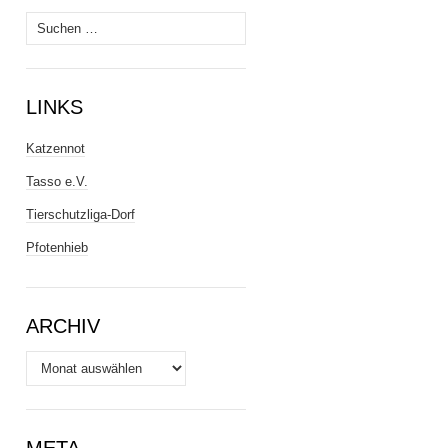
Suchen
nach:
LINKS
Katzennot
Tasso e.V.
Tierschutzliga-Dorf
Pfotenhieb
ARCHIV
Archiv