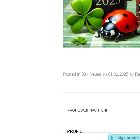
Posted in
03 - Neues
on
01.01.2025
by
Re
←
FROHE WEIHNACHTEN!
PROFIL