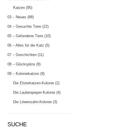
Katzen
(95)
03 – Neues
(88)
04 – Gesuchte Tiere
(22)
05 – Gefundene Tiere
(10)
06 – Alles für die Katz
(5)
07 – Geschichten
(11)
08 – Glückspilze
(8)
09 – Koloniekatzen
(9)
Die Elsterkatzen-Kolonie
(2)
Die Laubenpieper-Kolonie
(4)
Die Löwenzahn-Kolonie
(3)
SUCHE