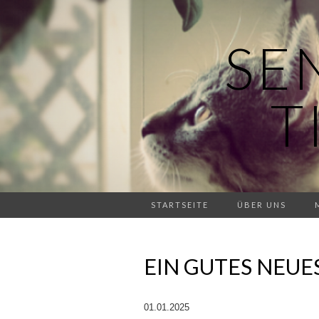
SE
T
STARTSEITE
ÜBER UNS
EIN GUTES NEUES
01.01.2025