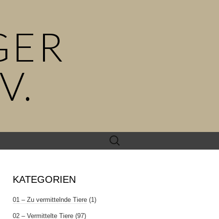
GER
V.
Suchen
nach:
KATEGORIEN
01 – Zu vermittelnde Tiere
(1)
02 – Vermittelte Tiere
(97)