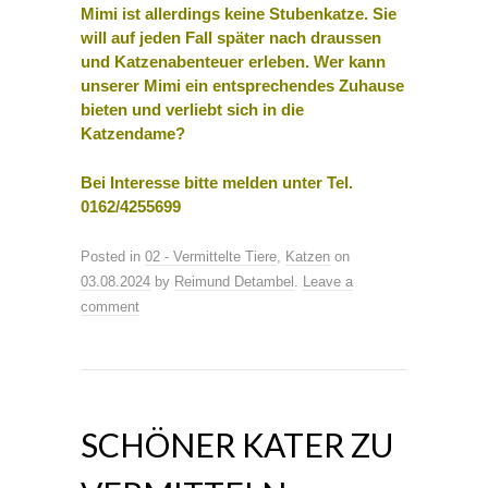
Mimi ist allerdings keine Stubenkatze. Sie
will auf jeden Fall später nach draussen
und Katzenabenteuer erleben. Wer kann
unserer Mimi ein entsprechendes Zuhause
bieten und verliebt sich in die
Katzendame?
Bei Interesse bitte melden unter Tel.
0162/4255699
Posted in
02 - Vermittelte Tiere
,
Katzen
on
03.08.2024
by
Reimund Detambel
.
Leave a
comment
SCHÖNER KATER ZU