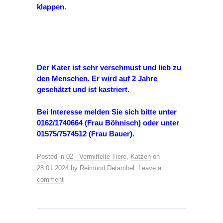
klappen.
Der Kater ist sehr verschmust und lieb zu
den Menschen. Er wird auf 2 Jahre
geschätzt und ist kastriert.
Bei Interesse melden Sie sich bitte unter
0162/1740664 (Frau Böhnisch) oder unter
01575/7574512 (Frau Bauer).
Posted in
02 - Vermittelte Tiere
,
Katzen
on
28.01.2024
by
Reimund Detambel
.
Leave a
comment