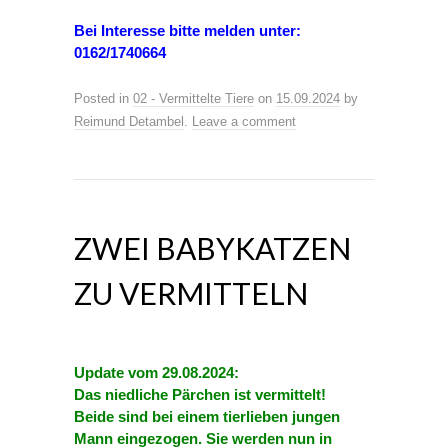
Bei Interesse bitte melden unter:
0162/1740664
Posted in
02 - Vermittelte Tiere
on
15.09.2024
by
Reimund Detambel
.
Leave a comment
ZWEI BABYKATZEN
ZU VERMITTELN
Update vom 29.08.2024:
Das niedliche Pärchen ist vermittelt!
Beide sind bei einem tierlieben jungen
Mann eingezogen. Sie werden nun in