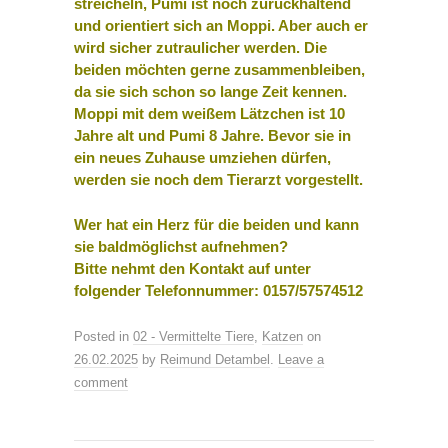
streicheln, Pumi ist noch zurückhaltend
und orientiert sich an Moppi. Aber auch er
wird sicher zutraulicher werden. Die
beiden möchten gerne zusammenbleiben,
da sie sich schon so lange Zeit kennen.
Moppi mit dem weißem Lätzchen ist 10
Jahre alt und Pumi 8 Jahre. Bevor sie in
ein neues Zuhause umziehen dürfen,
werden sie noch dem Tierarzt vorgestellt.
Wer hat ein Herz für die beiden und kann
sie baldmöglichst aufnehmen?
Bitte nehmt den Kontakt auf unter
folgender Telefonnummer:
0157/57574512
Posted in
02 - Vermittelte Tiere
,
Katzen
on
26.02.2025
by
Reimund Detambel
.
Leave a
comment