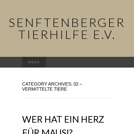
SENFTENBERGER
TIERHILFE E.V.
Suchen
MENU
nach:
CATEGORY ARCHIVES: 02 –
VERMITTELTE TIERE
WER HAT EIN HERZ
FÜR MAUSI?