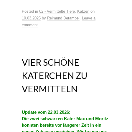
Posted in
02 - Vermittelte Tiere
,
Katzen
on
10.03.2025
by
Reimund Detambel
.
Leave a
comment
VIER SCHÖNE
KATERCHEN ZU
VERMITTELN
Update vom 22.03.2026:
Die zwei schwarzen Kater Max und Moritz
konnten bereits vor längerer Zeit in ein
neues Zuhause umziehen.
Wir freuen uns