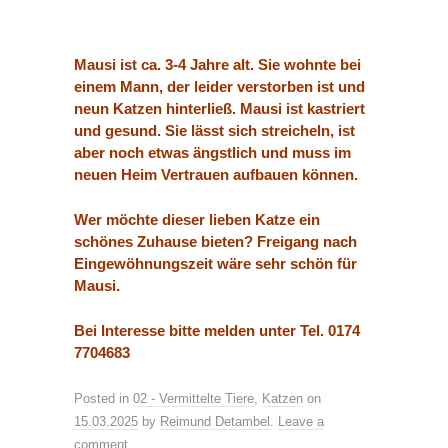
Mausi ist ca. 3-4 Jahre alt. Sie wohnte bei
einem Mann, der leider verstorben ist und
neun Katzen hinterließ. Mausi ist kastriert
und gesund. Sie lässt sich streicheln, ist
aber noch etwas ängstlich und muss im
neuen Heim Vertrauen aufbauen können.
Wer möchte dieser lieben Katze ein
schönes Zuhause bieten?
Freigang nach
Eingewöhnungszeit wäre sehr schön für
Mausi.
Bei Interesse bitte melden unter Tel. 0174
7704683
Posted in
02 - Vermittelte Tiere
,
Katzen
on
15.03.2025
by
Reimund Detambel
.
Leave a
comment