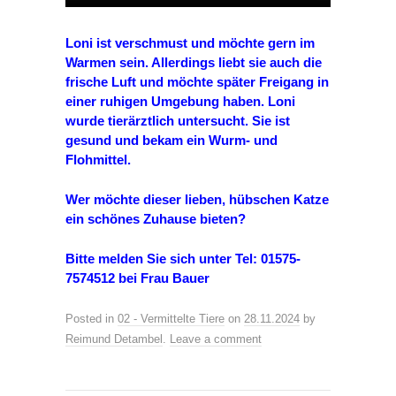
Loni ist verschmust und möchte gern im
Warmen sein. Allerdings liebt sie auch die
frische Luft und möchte später Freigang in
einer ruhigen Umgebung haben. Loni
wurde tierärztlich untersucht. Sie ist
gesund und bekam ein Wurm- und
Flohmittel.
Wer möchte dieser lieben, hübschen Katze
ein schönes Zuhause bieten?
Bitte melden Sie sich unter Tel: 01575-
7574512 bei Frau Bauer
Posted in
02 - Vermittelte Tiere
on
28.11.2024
by
Reimund Detambel
.
Leave a comment