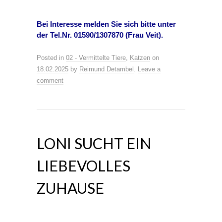
Bei Interesse melden Sie sich bitte unter
der Tel.Nr.
01590/1307870 (
Frau Veit).
Posted in
02 - Vermittelte Tiere
,
Katzen
on
18.02.2025
by
Reimund Detambel
.
Leave a
comment
LONI SUCHT EIN
LIEBEVOLLES
ZUHAUSE