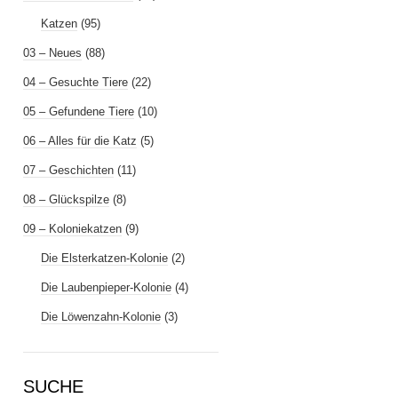
Katzen
(95)
03 – Neues
(88)
04 – Gesuchte Tiere
(22)
05 – Gefundene Tiere
(10)
06 – Alles für die Katz
(5)
07 – Geschichten
(11)
08 – Glückspilze
(8)
09 – Koloniekatzen
(9)
Die Elsterkatzen-Kolonie
(2)
Die Laubenpieper-Kolonie
(4)
Die Löwenzahn-Kolonie
(3)
SUCHE