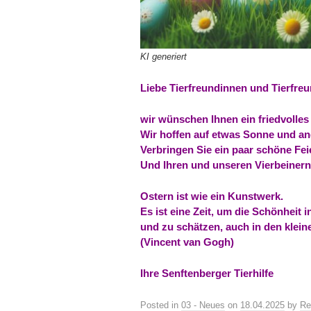
KI generiert
Liebe Tierfreundinnen und Tierfreu
wir wünschen Ihnen ein friedvolles 
Wir hoffen auf etwas Sonne und a
Verbringen Sie ein paar schöne Feie
Und Ihren und unseren Vierbeinern
Ostern ist wie ein Kunstwerk.
Es ist eine Zeit, um die Schönheit 
und zu schätzen, auch in den klein
(Vincent van Gogh)
Ihre Senftenberger Tierhilfe
Posted in
03 - Neues
on
18.04.2025
by
Re