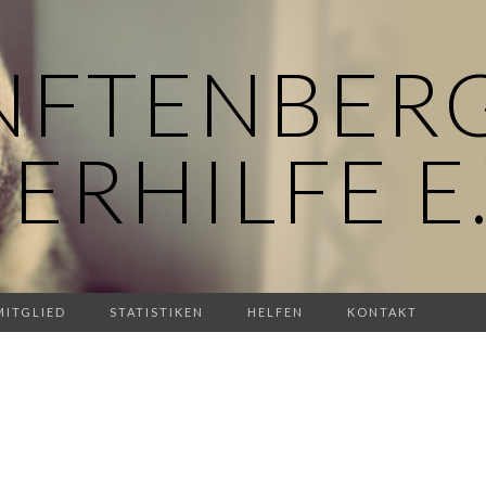
NFTENBER
IERHILFE E.
MITGLIED
STATISTIKEN
HELFEN
KONTAKT