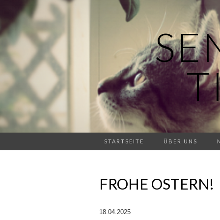
SE
T
STARTSEITE
ÜBER UNS
FROHE OSTERN!
18.04.2025