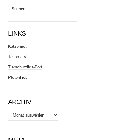
Suchen
nach:
LINKS
Katzennot
Tasso e.V.
Tierschutzliga-Dorf
Pfotenhieb
ARCHIV
Archiv