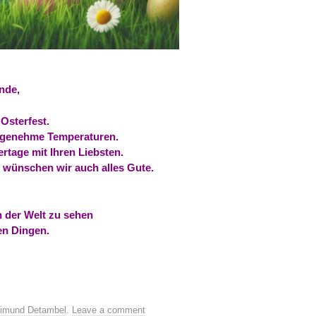
nde,
Osterfest.
ngenehme Temperaturen.
rtage mit Ihren Liebsten.
 wünschen wir auch alles Gute.
in der Welt zu sehen
en Dingen.
imund Detambel
.
Leave a comment