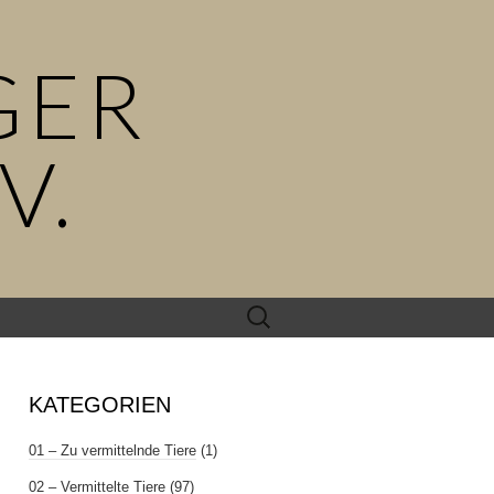
GER
V.
Suchen
nach:
KATEGORIEN
01 – Zu vermittelnde Tiere
(1)
02 – Vermittelte Tiere
(97)